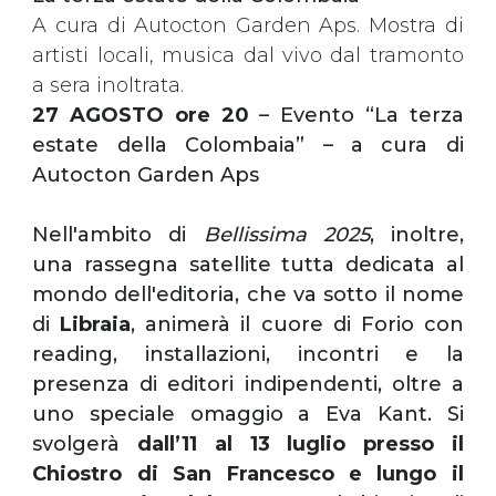
A cura di Autocton Garden Aps. Mostra di
artisti locali, musica dal vivo dal tramonto
a sera inoltrata.
27 AGOSTO ore 20
– Evento “La terza
estate della Colombaia” – a cura di
Autocton Garden Aps
Nell'ambito di
Bellissima 2025
, inoltre,
una rassegna satellite tutta dedicata al
mondo dell'editoria, che va sotto il nome
di
Libraia
, animerà il cuore di Forio con
reading, installazioni, incontri e la
presenza di editori indipendenti, oltre a
uno speciale omaggio a Eva Kant. Si
svolgerà
dall’11 al 13 luglio presso il
Chiostro di San Francesco e lungo il