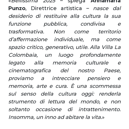
«
Bellissima 2025
– spiega
Annamaria
Punzo
, Direttrice artistica –
nasce dal
desiderio di restituire alla cultura la sua
funzione pubblica, condivisa e
trasformativa. Non come territorio
d’affermazione individuale, ma come
spazio critico, generativo, utile. Alla Villa La
Colombaia, un luogo profondamente
legato alla memoria culturale e
cinematografica del nostro Paese,
proviamo a intrecciare pensiero e
memoria, arte e cura. È una scommessa
sul senso della cultura oggi: renderla
strumento di lettura del mondo, e non
soltanto occasione di intrattenimento.
Insomma, un inno ad abitare la vita.
»