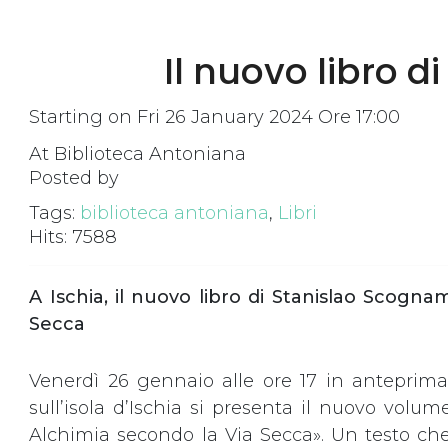
Il nuovo libro d
Starting on Fri 26 January 2024 Ore 17:00
At Biblioteca Antoniana
Posted by
Tags:
biblioteca antoniana
,
Libri
Hits: 7588
A Ischia, il nuovo libro di Stanislao Scognam
Secca
Venerdì 26 gennaio alle ore 17 in anteprima 
sull’isola d’Ischia si presenta il nuovo volum
Alchimia secondo la Via Secca». Un testo ch