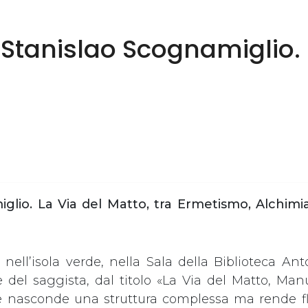
i Stanislao Scognamiglio.
iglio.
La Via del Matto, tra Ermetismo, Alchimi
nell’isola verde, nella Sala della Biblioteca An
e del saggista, dal titolo «La Via del Matto, Man
e nasconde una struttura complessa ma rende fl