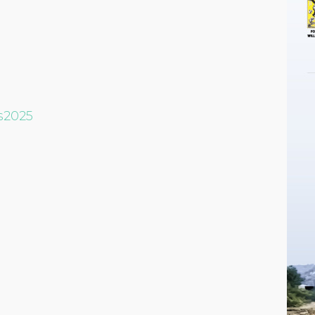
s2025