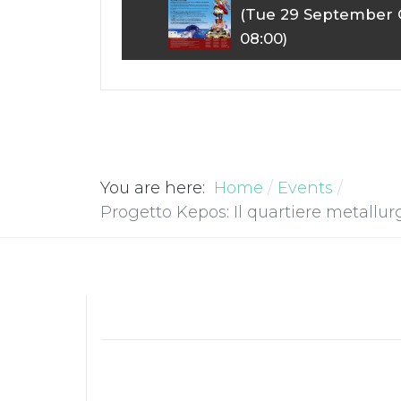
(Tue 29 September 
08:00)
You are here:
Home
Events
Progetto Kepos: Il quartiere metallurg