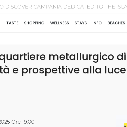
O DISCOVER CAMPANIA DEDICATED TO THE I
TASTE
SHOPPING
WELLNESS
STAYS
INFO
BEACHES
 quartiere metallurgico d
tà e prospettive alla luce
025 Ore 19:00