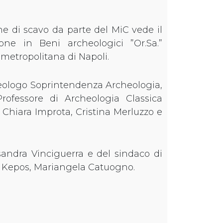
ne di scavo da parte del MiC vede il
ione in Beni archeologici ”Or.Sa.”
 metropolitana di Napoli.
heologo Soprintendenza Archeologia,
rofessore di Archeologia Classica
ti Chiara Improta, Cristina Merluzzo e
sandra Vinciguerra e del sindaco di
to Kepos, Mariangela Catuogno.