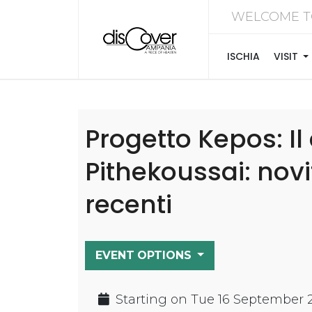
WELCOME T
ISCHIA
VISIT
Progetto Kepos: Il
Pithekoussai: novi
recenti
EVENT OPTIONS
Starting on Tue 16 September 2