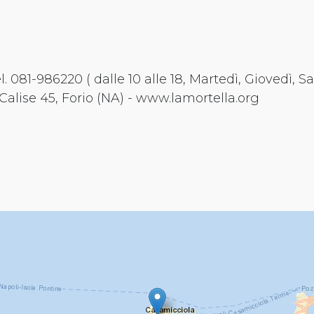
81-986220 ( dalle 10 alle 18, Martedì, Giovedì, 
Calise 45, Forio (NA) - www.lamortella.org