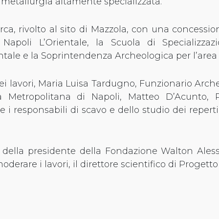
a metallurgia altamente specializzata.
ca, rivolto al sito di Mazzola, con una concessio
 Napoli L’Orientale, la Scuola di Specializzaz
ientale e la Soprintendenza Archeologica per l’area
dei lavori, Maria Luisa Tardugno, Funzionario Arc
a Metropolitana di Napoli, Matteo D’Acunto, P
 e i responsabili di scavo e dello studio dei reper
ti della presidente della Fondazione Walton Ales
erare i lavori, il direttore scientifico di Proget