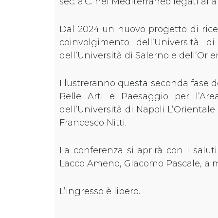
sec. a.C. nel Mediterraneo legati all
Dal 2024 un nuovo progetto di ricer
coinvolgimento dell’Università di
dell’Università di Salerno e dell’Or
Illustreranno questa seconda fase 
Belle Arti e Paesaggio per l’Are
dell’Università di Napoli L’Orientale
Francesco Nitti.
La conferenza si aprirà con i salu
Lacco Ameno, Giacomo Pascale, a mod
L’ingresso è libero.