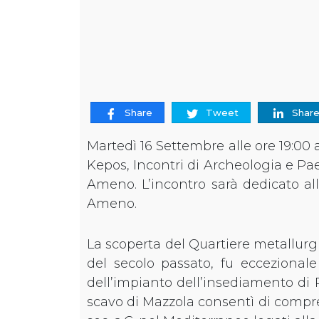
Share
Tweet
Shar
Martedì 16 Settembre alle ore 19:00 
Kepos, Incontri di Archeologia e P
Ameno. L’incontro sarà dedicato alla
Ameno.
La scoperta del Quartiere metallurgic
del secolo passato, fu eccezionale
dell’impianto dell’insediamento di P
scavo di Mazzola consentì di comprend