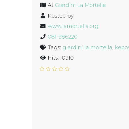
At
Giardini La Mortella
Posted by
www.lamortella.org
081-986220
Tags:
giardini la mortella
,
kepo
Hits: 10910