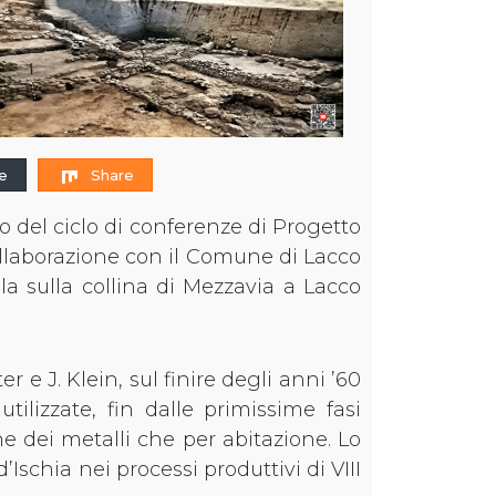
e
Share
o del ciclo di conferenze di Progetto
llaborazione con il Comune di Lacco
ola sulla collina di Mezzavia a Lacco
 e J. Klein, sul finire degli anni ’60
ilizzate, fin dalle primissime fasi
ne dei metalli che per abitazione. Lo
Ischia nei processi produttivi di VIII