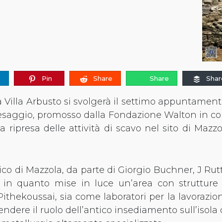
e
Pin
Share
Share
Shar
a Villa Arbusto si svolgerà il settimo appuntament
aesaggio, promosso dalla Fondazione Walton in co
 ripresa delle attività di scavo nel sito di Mazz
o di Mazzola, da parte di Giorgio Buchner, J Rutter
 in quanto mise in luce un’area con strutture ut
ithekoussai, sia come laboratori per la lavorazio
ere il ruolo dell’antico insediamento sull’isola d’