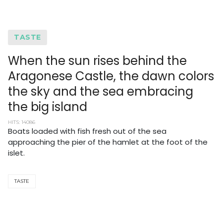
TASTE
When the sun rises behind the
Aragonese Castle, the dawn colors
the sky and the sea embracing
the big island
HITS: 14086
Boats loaded with fish fresh out of the sea
approaching the pier of the hamlet at the foot of the
islet.
TASTE