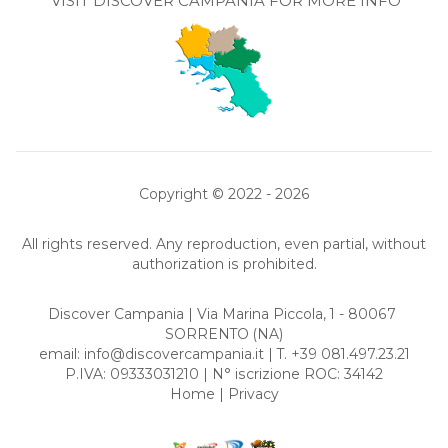
VISIT DISCOVER CAMPANIA FOR MORE INFO
Copyright © 2022 - 2026
All rights reserved. Any reproduction, even partial, without
authorization is prohibited.
Discover Campania | Via Marina Piccola, 1 - 80067
SORRENTO
(NA)
email:
info@discovercampania.it
| T. +39 081.497.23.21
P.IVA: 09333031210 | N° iscrizione ROC: 34142
Home
|
Privacy