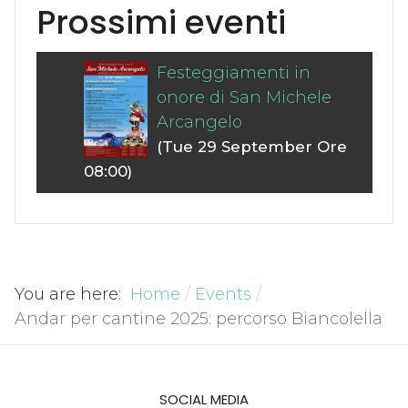
Prossimi eventi
Festeggiamenti in
onore di San Michele
Arcangelo
(Tue 29 September Ore
08:00)
You are here:
Home
Events
Andar per cantine 2025: percorso Biancolella
SOCIAL MEDIA