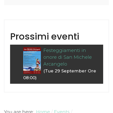
Prossimi eventi
Festeggiamenti in
onore di San Michele
Arcangelo
(Tue 29 September Ore
08:00)
You are here:
Home
Events