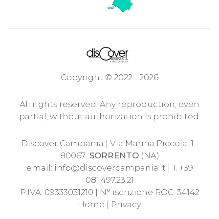
Copyright © 2022 - 2026
All rights reserved. Any reproduction, even
partial, without authorization is prohibited.
Discover Campania | Via Marina Piccola, 1 -
80067
SORRENTO
(NA)
email:
info@discovercampania.it
| T. +39
081.497.23.21
P.IVA: 09333031210 | N° iscrizione ROC: 34142
Home
|
Privacy