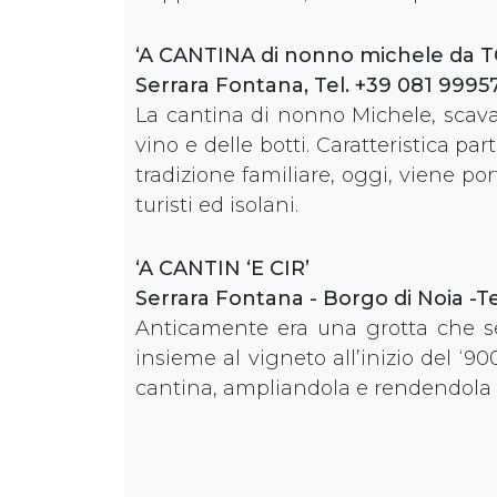
‘A CANTINA di nonno michele da 
Serrara Fontana, Tel. +39 081 999
La cantina di nonno Michele, scavat
vino e delle botti. Caratteristica pa
tradizione familiare, oggi, viene po
turisti ed isolani.
‘A CANTIN ‘E CIR’
Serrara Fontana - Borgo di Noia -
Anticamente era una grotta che serv
insieme al vigneto all’inizio del ‘90
cantina, ampliandola e rendendola f