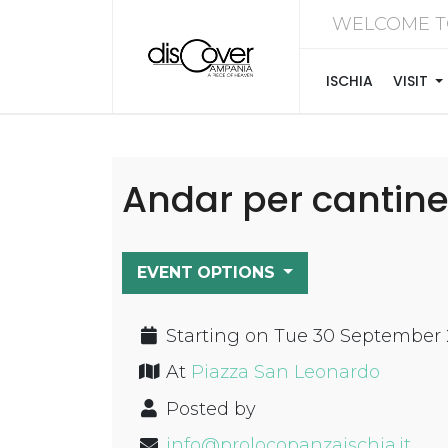
WELCOME T
ISCHIA
VISIT
Andar per cantin
EVENT OPTIONS
Starting on Tue 30 September 
At
Piazza San Leonardo
Posted by
info@prolocopanzaischia.it