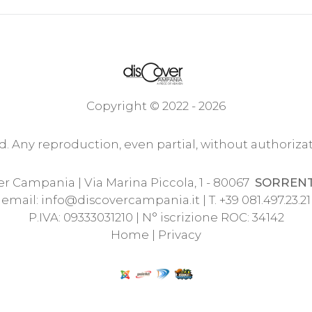
Copyright © 2022 - 2026
ed. Any reproduction, even partial, without authorizat
r Campania | Via Marina Piccola, 1 - 80067
SORREN
email:
info@discovercampania.it
| T. +39 081.497.23.21
P.IVA: 09333031210 | N° iscrizione ROC: 34142
Home
|
Privacy