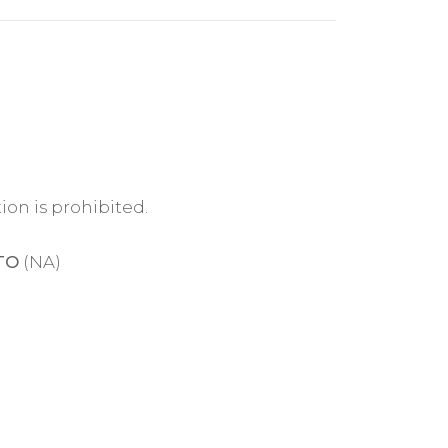
ion is prohibited.
TO
(NA)