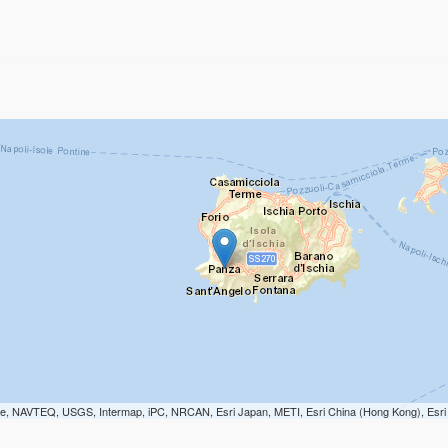
orme, NAVTEQ, USGS, Intermap, iPC, NRCAN, Esri Japan, METI, Esri China (Hong Kong), Esr