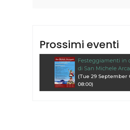
Prossimi eventi
Festeggiamenti in 
di San Michele Arc
(Tue 29 September 
08:00)