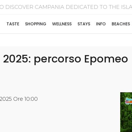
O DISCOVER CAMPANIA DEDICATED TO THE I
TASTE
SHOPPING
WELLNESS
STAYS
INFO
BEACHES
e 2025: percorso Epomeo
2025 Ore 10:00