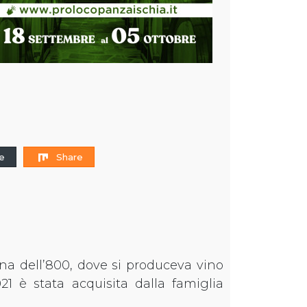
e
Share
na dell’800, dove si produceva vino
1 è stata acquisita dalla famiglia