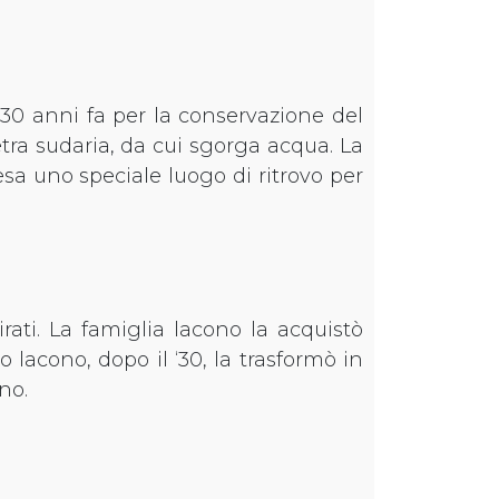
 30 anni fa per la conservazione del
ietra sudaria, da cui sgorga acqua. La
esa uno speciale luogo di ritrovo per
rati. La famiglia lacono la acquistò
o lacono, dopo il ‘30, la trasformò in
no.