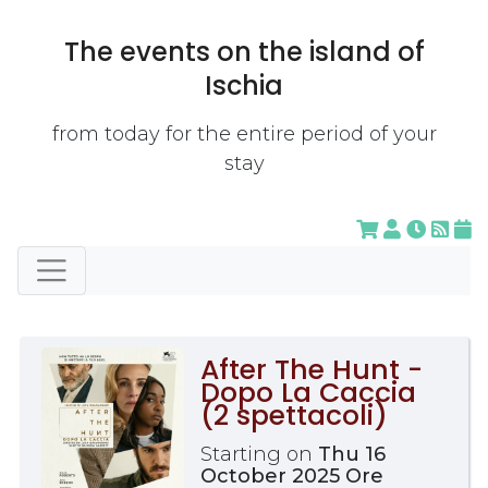
The events on the island of
Ischia
from today for the entire period of your
stay
After The Hunt -
Dopo La Caccia
(2 spettacoli)
Starting on
Thu 16
October 2025 Ore