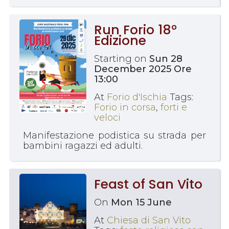
Run Forio 18°
Edizione
Starting on
Sun 28
December 2025 Ore
13:00
At
Forio d'Ischia
Tags:
Forio in corsa
,
forti e
veloci
Manifestazione podistica su strada per
bambini ragazzi ed adulti.
Feast of San Vito
On
Mon 15 June
At
Chiesa di San Vito