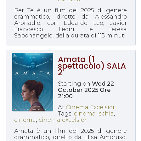
Per Te è un film del 2025 di genere
drammatico, diretto da Alessandro
Aronadio, con Edoardo Leo, Javier
Francesco Leoni e Teresa
Saponangelo, della durata di 115 minuti
Amata (1
spettacolo) SALA
2
Starting on
Wed 22
October 2025 Ore
21:00
At
Cinema Excelsior
Tags:
cinema ischia
,
cinema
,
cinema excelsior
Amata è un film del 2025 di genere
drammatico, diretto da Elisa Amoruso,