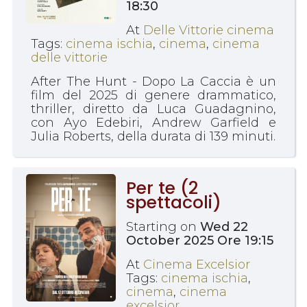
18:30
At
Delle Vittorie cinema
Tags:
cinema ischia
,
cinema
,
cinema
delle vittorie
After The Hunt - Dopo La Caccia è un
film del 2025 di genere drammatico,
thriller, diretto da Luca Guadagnino,
con Ayo Edebiri, Andrew Garfield e
Julia Roberts, della durata di 139 minuti.
Per te (2
spettacoli)
Starting on
Wed 22
October 2025 Ore 19:15
At
Cinema Excelsior
Tags:
cinema ischia
,
cinema
,
cinema
excelsior