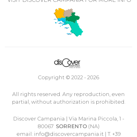
VISIT DISCOVER CAMPANIA FOR MORE INFO
Copyright © 2022 - 2026
All rights reserved. Any reproduction, even
partial, without authorization is prohibited.
Discover Campania | Via Marina Piccola, 1 -
80067
SORRENTO
(NA)
email:
info@discovercampania.it
| T. +39