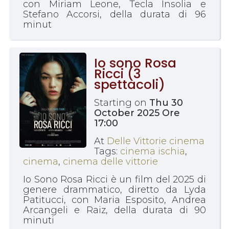
con Miriam Leone, Tecla Insolia e
Stefano Accorsi, della durata di 96
minut
Io sono Rosa
Ricci (3
spettacoli)
Starting on
Thu 30
October 2025 Ore
17:00
At
Delle Vittorie cinema
Tags:
cinema ischia
,
cinema
,
cinema delle vittorie
Io Sono Rosa Ricci è un film del 2025 di
genere drammatico, diretto da Lyda
Patitucci, con Maria Esposito, Andrea
Arcangeli e Raiz, della durata di 90
minuti