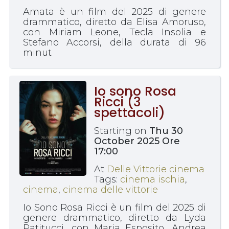
Amata è un film del 2025 di genere
drammatico, diretto da Elisa Amoruso,
con Miriam Leone, Tecla Insolia e
Stefano Accorsi, della durata di 96
minut
Io sono Rosa
Ricci (3
spettacoli)
Starting on
Thu 30
October 2025 Ore
17:00
At
Delle Vittorie cinema
Tags:
cinema ischia
,
cinema
,
cinema delle vittorie
Io Sono Rosa Ricci è un film del 2025 di
genere drammatico, diretto da Lyda
Patitucci, con Maria Esposito, Andrea