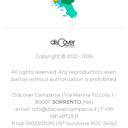
Copyright © 2022 - 2026
All rights reserved. Any reproduction, even
partial, without authorization is prohibited.
Discover Campania | Via Marina Piccola, 1 -
80067
SORRENTO
(NA)
email:
info@discovercampania.it
| T. +39
081.497.23.21
P.IVA: 09333031210 | N° iscrizione ROC: 34142