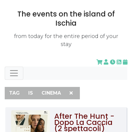
The events on the island of
Ischia
from today for the entire period of your
stay
TAG
IS
CINEMA
After The Hunt -
Dopo La Caccia
(2 spettacoli)