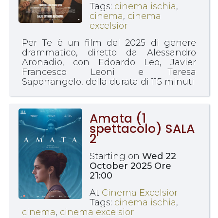
Tags:
cinema ischia
,
cinema
,
cinema
excelsior
Per Te è un film del 2025 di genere
drammatico, diretto da Alessandro
Aronadio, con Edoardo Leo, Javier
Francesco Leoni e Teresa
Saponangelo, della durata di 115 minuti
Amata (1
spettacolo) SALA
2
Starting on
Wed 22
October 2025 Ore
21:00
At
Cinema Excelsior
Tags:
cinema ischia
,
cinema
,
cinema excelsior