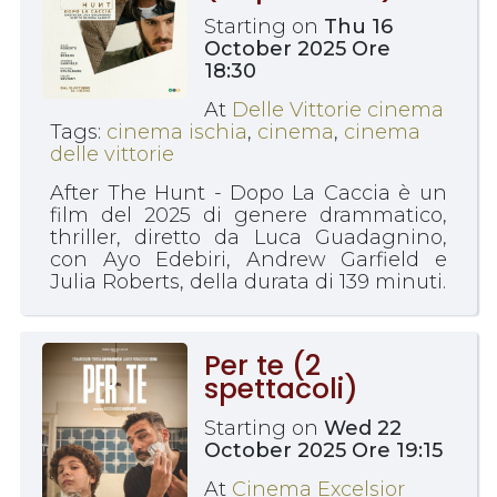
Starting on
Thu 16
October 2025 Ore
18:30
At
Delle Vittorie cinema
Tags:
cinema ischia
,
cinema
,
cinema
delle vittorie
After The Hunt - Dopo La Caccia è un
film del 2025 di genere drammatico,
thriller, diretto da Luca Guadagnino,
con Ayo Edebiri, Andrew Garfield e
Julia Roberts, della durata di 139 minuti.
Per te (2
spettacoli)
Starting on
Wed 22
October 2025 Ore 19:15
At
Cinema Excelsior