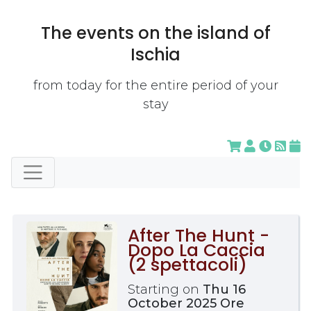
The events on the island of
Ischia
from today for the entire period of your
stay
After The Hunt -
Dopo La Caccia
(2 spettacoli)
Starting on
Thu 16
October 2025 Ore