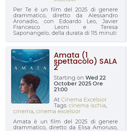
Per Te è un film del 2025 di genere
drammatico, diretto da Alessandro
Aronadio, con Edoardo Leo, Javier
Francesco Leoni e Teresa
Saponangelo, della durata di 115 minuti
Amata (1
spettacolo) SALA
2
Starting on
Wed 22
October 2025 Ore
21:00
At
Cinema Excelsior
Tags:
cinema ischia
,
cinema
,
cinema excelsior
Amata è un film del 2025 di genere
drammatico, diretto da Elisa Amoruso,