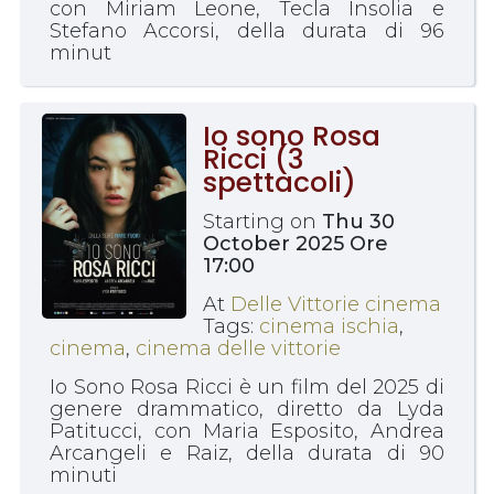
con Miriam Leone, Tecla Insolia e
Stefano Accorsi, della durata di 96
minut
Io sono Rosa
Ricci (3
spettacoli)
Starting on
Thu 30
October 2025 Ore
17:00
At
Delle Vittorie cinema
Tags:
cinema ischia
,
cinema
,
cinema delle vittorie
Io Sono Rosa Ricci è un film del 2025 di
genere drammatico, diretto da Lyda
Patitucci, con Maria Esposito, Andrea
Arcangeli e Raiz, della durata di 90
minuti