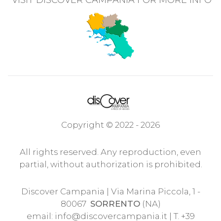
VISIT DISCOVER CAMPANIA FOR MORE INFO
Copyright © 2022 - 2026
All rights reserved. Any reproduction, even
partial, without authorization is prohibited.
Discover Campania | Via Marina Piccola, 1 -
80067
SORRENTO
(NA)
email:
info@discovercampania.it
| T. +39