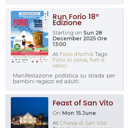
Run Forio 18°
Edizione
Starting on
Sun 28
December 2025 Ore
13:00
At
Forio d'Ischia
Tags:
Forio in corsa
,
forti e
veloci
Manifestazione podistica su strada per
bambini ragazzi ed adulti.
Feast of San Vito
On
Mon 15 June
At
Chiesa di San Vito