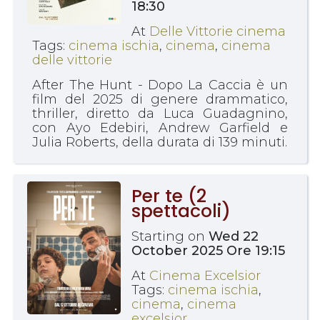
18:30
At
Delle Vittorie cinema
Tags:
cinema ischia
,
cinema
,
cinema
delle vittorie
After The Hunt - Dopo La Caccia è un
film del 2025 di genere drammatico,
thriller, diretto da Luca Guadagnino,
con Ayo Edebiri, Andrew Garfield e
Julia Roberts, della durata di 139 minuti.
Per te (2
spettacoli)
Starting on
Wed 22
October 2025 Ore 19:15
At
Cinema Excelsior
Tags:
cinema ischia
,
cinema
,
cinema
excelsior