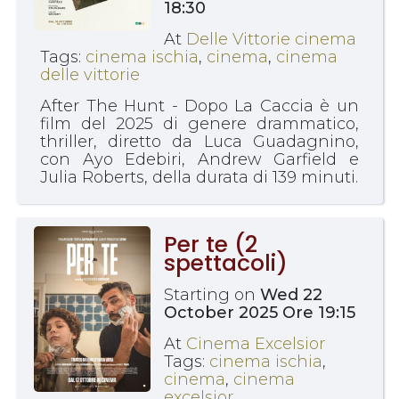
18:30
At
Delle Vittorie cinema
Tags:
cinema ischia
,
cinema
,
cinema
delle vittorie
After The Hunt - Dopo La Caccia è un
film del 2025 di genere drammatico,
thriller, diretto da Luca Guadagnino,
con Ayo Edebiri, Andrew Garfield e
Julia Roberts, della durata di 139 minuti.
Per te (2
spettacoli)
Starting on
Wed 22
October 2025 Ore 19:15
At
Cinema Excelsior
Tags:
cinema ischia
,
cinema
,
cinema
excelsior