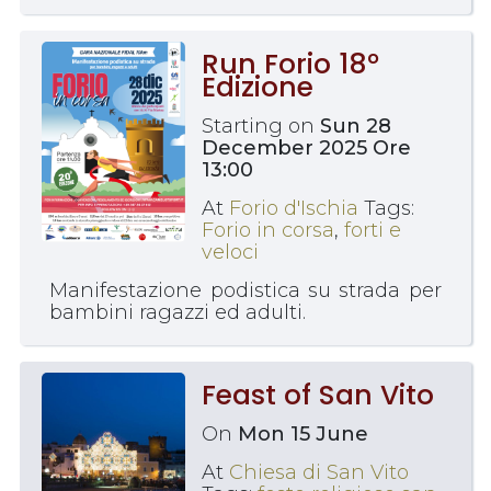
Run Forio 18°
Edizione
Starting on
Sun 28
December 2025 Ore
13:00
At
Forio d'Ischia
Tags:
Forio in corsa
,
forti e
veloci
Manifestazione podistica su strada per
bambini ragazzi ed adulti.
Feast of San Vito
On
Mon 15 June
At
Chiesa di San Vito