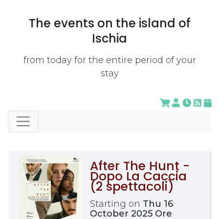
The events on the island of
Ischia
from today for the entire period of your
stay
After The Hunt -
Dopo La Caccia
(2 spettacoli)
Starting on
Thu 16
October 2025 Ore