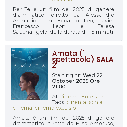
Per Te è un film del 2025 di genere
drammatico, diretto da Alessandro
Aronadio, con Edoardo Leo, Javier
Francesco Leoni e Teresa
Saponangelo, della durata di 115 minuti
Amata (1
spettacolo) SALA
2
Starting on
Wed 22
October 2025 Ore
21:00
At
Cinema Excelsior
Tags:
cinema ischia
,
cinema
,
cinema excelsior
Amata è un film del 2025 di genere
drammatico, diretto da Elisa Amoruso,