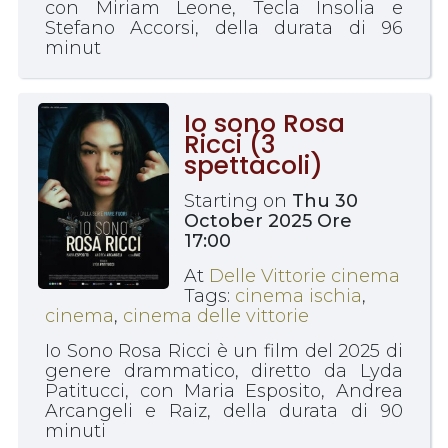
con Miriam Leone, Tecla Insolia e
Stefano Accorsi, della durata di 96
minut
Io sono Rosa
Ricci (3
spettacoli)
Starting on
Thu 30
October 2025 Ore
17:00
At
Delle Vittorie cinema
Tags:
cinema ischia
,
cinema
,
cinema delle vittorie
Io Sono Rosa Ricci è un film del 2025 di
genere drammatico, diretto da Lyda
Patitucci, con Maria Esposito, Andrea
Arcangeli e Raiz, della durata di 90
minuti