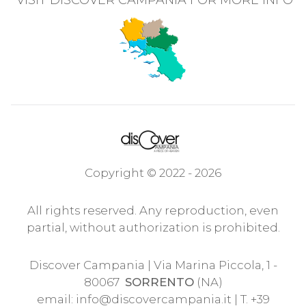
VISIT DISCOVER CAMPANIA FOR MORE INFO
Copyright © 2022 - 2026
All rights reserved. Any reproduction, even
partial, without authorization is prohibited.
Discover Campania | Via Marina Piccola, 1 -
80067
SORRENTO
(NA)
email:
info@discovercampania.it
| T. +39