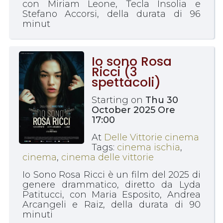
con Miriam Leone, Tecla Insolia e
Stefano Accorsi, della durata di 96
minut
Io sono Rosa
Ricci (3
spettacoli)
Starting on
Thu 30
October 2025 Ore
17:00
At
Delle Vittorie cinema
Tags:
cinema ischia
,
cinema
,
cinema delle vittorie
Io Sono Rosa Ricci è un film del 2025 di
genere drammatico, diretto da Lyda
Patitucci, con Maria Esposito, Andrea
Arcangeli e Raiz, della durata di 90
minuti