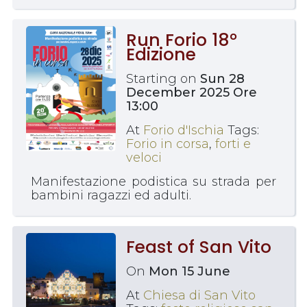
Run Forio 18°
Edizione
Starting on
Sun 28
December 2025 Ore
13:00
At
Forio d'Ischia
Tags:
Forio in corsa
,
forti e
veloci
Manifestazione podistica su strada per
bambini ragazzi ed adulti.
Feast of San Vito
On
Mon 15 June
At
Chiesa di San Vito