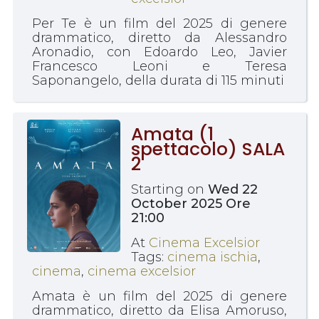
Per Te è un film del 2025 di genere
drammatico, diretto da Alessandro
Aronadio, con Edoardo Leo, Javier
Francesco Leoni e Teresa
Saponangelo, della durata di 115 minuti
Amata (1
spettacolo) SALA
2
Starting on
Wed 22
October 2025 Ore
21:00
At
Cinema Excelsior
Tags:
cinema ischia
,
cinema
,
cinema excelsior
Amata è un film del 2025 di genere
drammatico, diretto da Elisa Amoruso,