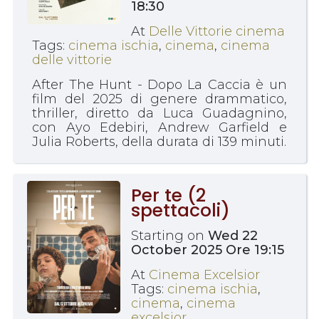
18:30
At
Delle Vittorie cinema
Tags:
cinema ischia
,
cinema
,
cinema
delle vittorie
After The Hunt - Dopo La Caccia è un
film del 2025 di genere drammatico,
thriller, diretto da Luca Guadagnino,
con Ayo Edebiri, Andrew Garfield e
Julia Roberts, della durata di 139 minuti.
Per te (2
spettacoli)
Starting on
Wed 22
October 2025 Ore 19:15
At
Cinema Excelsior
Tags:
cinema ischia
,
cinema
,
cinema
excelsior