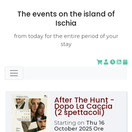
The events on the island of
Ischia
from today for the entire period of your
stay
After The Hunt -
Dopo La Caccia
(2 spettacoli)
Starting on
Thu 16
October 2025 Ore