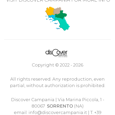
VISIT DISCOVER CAMPANIA FOR MORE INFO
Copyright © 2022 - 2026
All rights reserved. Any reproduction, even
partial, without authorization is prohibited.
Discover Campania | Via Marina Piccola, 1 -
80067
SORRENTO
(NA)
email:
info@discovercampania.it
| T. +39