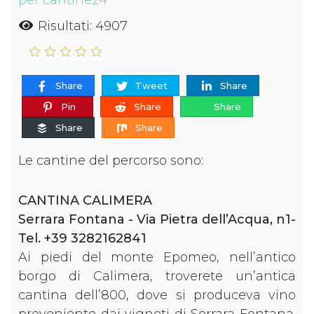
per cantine24
Risultati: 4907
Share
Tweet
Share
Pin
Share
Share
Share
Share
Le cantine del percorso sono:
CANTINA CALIMERA
Serrara Fontana - Via Pietra dell’Acqua, n1-
Tel. +39 3282162841
Ai piedi del monte Epomeo, nell’antico
borgo di Calimera, troverete un’antica
cantina dell’800, dove si produceva vino
proveniente dai vigneti di Serrara Fontana.