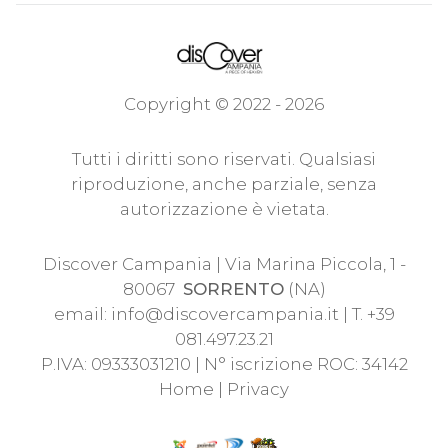
Copyright © 2022 - 2026
Tutti i diritti sono riservati. Qualsiasi
riproduzione, anche parziale, senza
autorizzazione è vietata.
Discover Campania | Via Marina Piccola, 1 -
80067
SORRENTO
(NA)
email:
info@discovercampania.it
| T. +39
081.497.23.21
P.IVA: 09333031210 | N° iscrizione ROC: 34142
Home
|
Privacy