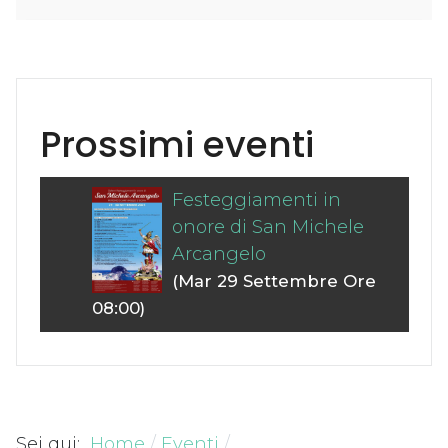
Prossimi eventi
Festeggiamenti in
onore di San Michele
Arcangelo
(Mar 29 Settembre Ore
08:00)
Sei qui:
Home
Eventi