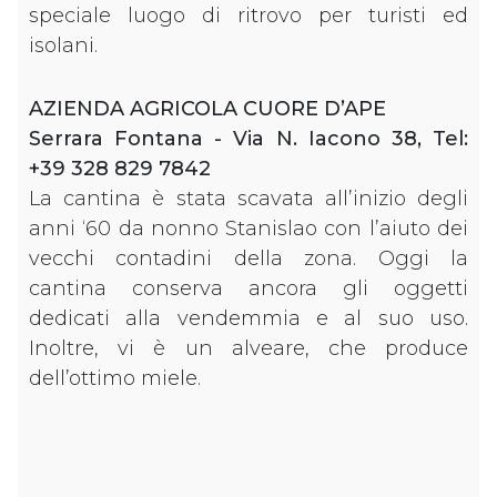
speciale luogo di ritrovo per turisti ed
isolani.
AZIENDA AGRICOLA CUORE D’APE
Serrara Fontana - Via N. Iacono 38, Tel:
+39 328 829 7842
La cantina è stata scavata all’inizio degli
anni ‘60 da nonno Stanislao con l’aiuto dei
vecchi contadini della zona. Oggi la
cantina conserva ancora gli oggetti
dedicati alla vendemmia e al suo uso.
Inoltre, vi è un alveare, che produce
dell’ottimo miele.