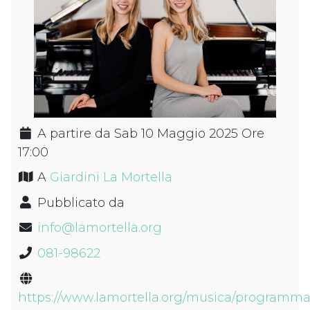
A partire da Sab 10 Maggio 2025 Ore
17:00
A
Giardini La Mortella
Pubblicato da
info@lamortella.org
081-98622
https://www.lamortella.org/musica/programma