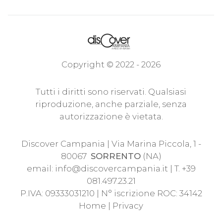
Copyright © 2022 - 2026
Tutti i diritti sono riservati. Qualsiasi
riproduzione, anche parziale, senza
autorizzazione è vietata.
Discover Campania | Via Marina Piccola, 1 -
80067
SORRENTO
(NA)
email:
info@discovercampania.it
| T. +39
081.497.23.21
P.IVA: 09333031210 | N° iscrizione ROC: 34142
Home
|
Privacy