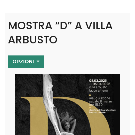
MOSTRA “D” A VILLA
ARBUSTO
OPZIONI