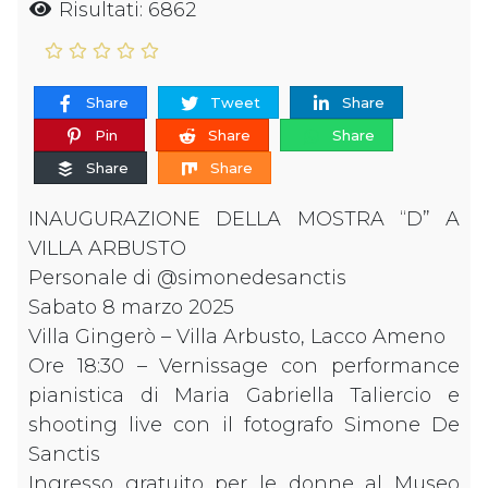
Risultati: 6862
Share
Tweet
Share
Pin
Share
Share
Share
Share
INAUGURAZIONE DELLA MOSTRA “D” A
VILLA ARBUSTO
Personale di @simonedesanctis
Sabato 8 marzo 2025
Villa Gingerò – Villa Arbusto, Lacco Ameno
Ore 18:30 – Vernissage con performance
pianistica di Maria Gabriella Taliercio e
shooting live con il fotografo Simone De
Sanctis
Ingresso gratuito per le donne al Museo