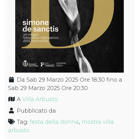
Da Sab 29 Marzo 2025 Ore 18:30 fino a
Sab 29 Marzo 2025 Ore 20:30
A
Villa Arbusto
Pubblicato da
Tag:
festa della donna
,
mostra villa
arbusto