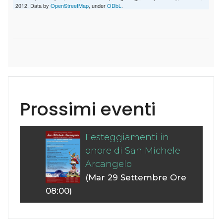
2012. Data by
OpenStreetMap
, under
ODbL
.
Prossimi eventi
Festeggiamenti in
onore di San Michele
Arcangelo
(Mar 29 Settembre Ore
08:00)