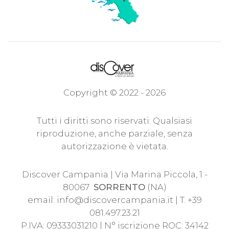
Copyright © 2022 - 2026
Tutti i diritti sono riservati. Qualsiasi
riproduzione, anche parziale, senza
autorizzazione è vietata.
Discover Campania | Via Marina Piccola, 1 -
80067
SORRENTO
(NA)
email:
info@discovercampania.it
| T. +39
081.497.23.21
P.IVA: 09333031210 | N° iscrizione ROC: 34142