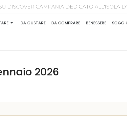
SU DISCOVER CAMPANIA DEDICATO ALL'ISOL
TARE
DA GUSTARE
DA COMPRARE
BENESSERE
SOGGI
Gennaio 2026