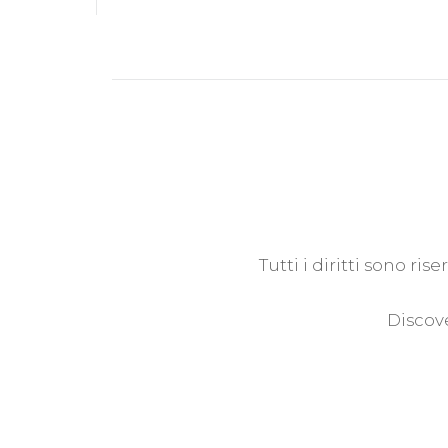
Tutti i diritti sono ri
Discove