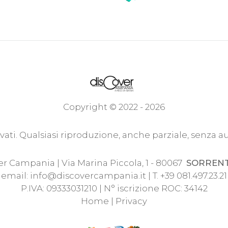
Copyright © 2022 - 2026
servati. Qualsiasi riproduzione, anche parziale, senza a
r Campania | Via Marina Piccola, 1 - 80067
SORREN
email:
info@discovercampania.it
| T. +39 081.497.23.21
P.IVA: 09333031210 | N° iscrizione ROC: 34142
Home
|
Privacy