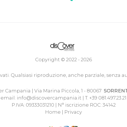
Copyright © 2022 - 2026
servati. Qualsiasi riproduzione, anche parziale, senza a
r Campania | Via Marina Piccola, 1 - 80067
SORREN
email:
info@discovercampania.it
| T. +39 081.497.23.21
P.IVA: 09333031210 | N° iscrizione ROC: 34142
Home
|
Privacy