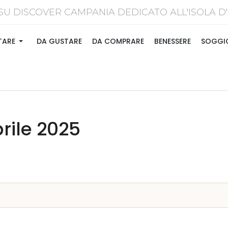
SU DISCOVER CAMPANIA DEDICATO ALL'ISOL
TARE
DA GUSTARE
DA COMPRARE
BENESSERE
SOGGI
rile 2025