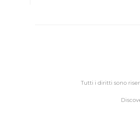
Tutti i diritti sono ri
Discove