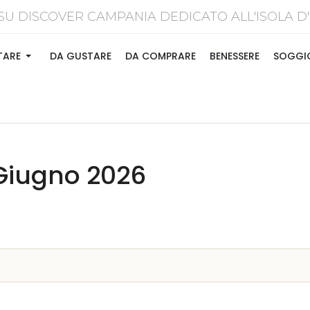
SU DISCOVER CAMPANIA DEDICATO ALL'ISOL
TARE
DA GUSTARE
DA COMPRARE
BENESSERE
SOGGI
Giugno 2026