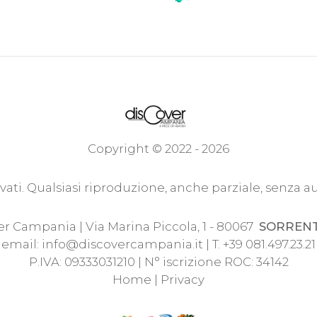
Copyright © 2022 - 2026
servati. Qualsiasi riproduzione, anche parziale, senza a
r Campania | Via Marina Piccola, 1 - 80067
SORREN
email:
info@discovercampania.it
| T. +39 081.497.23.21
P.IVA: 09333031210 | N° iscrizione ROC: 34142
Home
|
Privacy