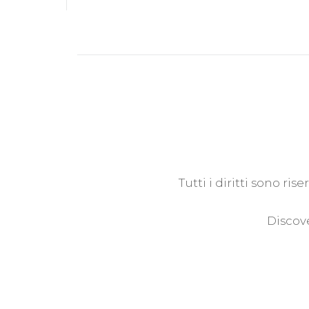
Tutti i diritti sono ri
Discove