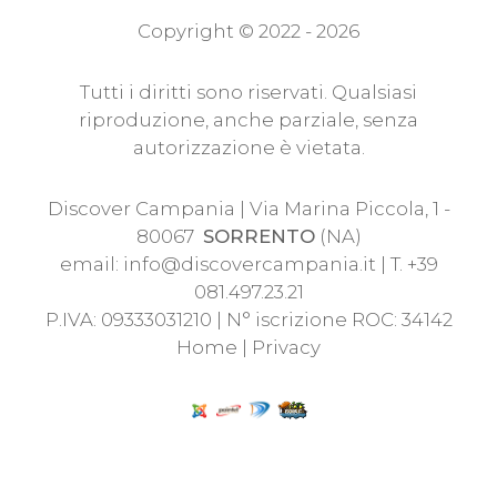
Copyright © 2022 - 2026
Tutti i diritti sono riservati. Qualsiasi
riproduzione, anche parziale, senza
autorizzazione è vietata.
Discover Campania | Via Marina Piccola, 1 -
80067
SORRENTO
(NA)
email:
info@discovercampania.it
| T. +39
081.497.23.21
P.IVA: 09333031210 | N° iscrizione ROC: 34142
Home
|
Privacy