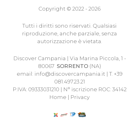
Copyright © 2022 - 2026
Tutti i diritti sono riservati. Qualsiasi
riproduzione, anche parziale, senza
autorizzazione è vietata.
Discover Campania | Via Marina Piccola, 1 -
80067
SORRENTO
(NA)
email:
info@discovercampania.it
| T. +39
081.497.23.21
P.IVA: 09333031210 | N° iscrizione ROC: 34142
Home
|
Privacy