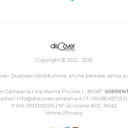
Copyright © 2022 - 2026
servati. Qualsiasi riproduzione, anche parziale, senza a
r Campania | Via Marina Piccola, 1 - 80067
SORREN
email:
info@discovercampania.it
| T. +39 081.497.23.21
P.IVA: 09333031210 | N° iscrizione ROC: 34142
Home
|
Privacy