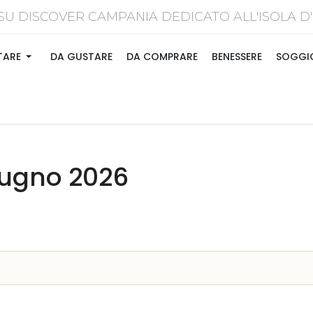
SU DISCOVER CAMPANIA DEDICATO ALL'ISOL
TARE
DA GUSTARE
DA COMPRARE
BENESSERE
SOGGI
iugno 2026