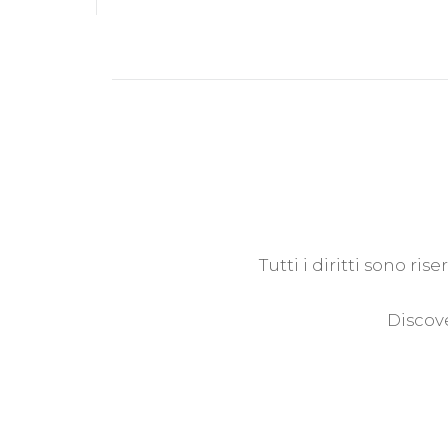
Tutti i diritti sono ri
Discove