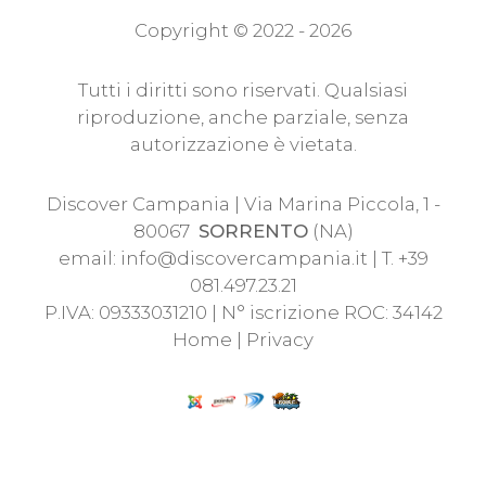
Copyright © 2022 - 2026
Tutti i diritti sono riservati. Qualsiasi
riproduzione, anche parziale, senza
autorizzazione è vietata.
Discover Campania | Via Marina Piccola, 1 -
80067
SORRENTO
(NA)
email:
info@discovercampania.it
| T. +39
081.497.23.21
P.IVA: 09333031210 | N° iscrizione ROC: 34142
Home
|
Privacy