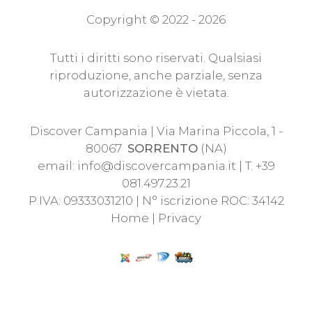
Copyright © 2022 - 2026
Tutti i diritti sono riservati. Qualsiasi
riproduzione, anche parziale, senza
autorizzazione è vietata.
Discover Campania | Via Marina Piccola, 1 -
80067
SORRENTO
(NA)
email:
info@discovercampania.it
| T. +39
081.497.23.21
P.IVA: 09333031210 | N° iscrizione ROC: 34142
Home
|
Privacy