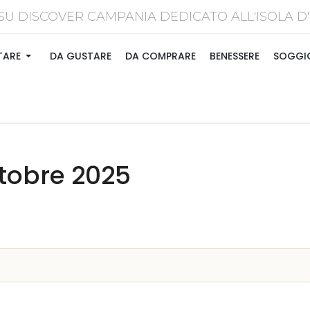
SU DISCOVER CAMPANIA DEDICATO ALL'ISOL
TARE
DA GUSTARE
DA COMPRARE
BENESSERE
SOGGI
ttobre 2025