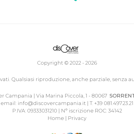
Copyright © 2022 - 2026
servati. Qualsiasi riproduzione, anche parziale, senza a
r Campania | Via Marina Piccola, 1 - 80067
SORREN
email:
info@discovercampania.it
| T. +39 081.497.23.21
P.IVA: 09333031210 | N° iscrizione ROC: 34142
Home
|
Privacy