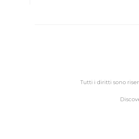
Tutti i diritti sono ri
Discove