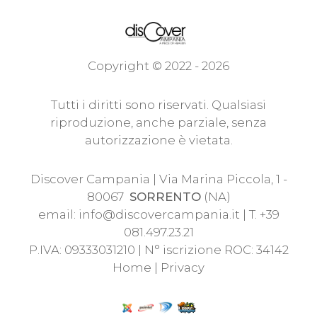
Copyright © 2022 - 2026
Tutti i diritti sono riservati. Qualsiasi
riproduzione, anche parziale, senza
autorizzazione è vietata.
Discover Campania | Via Marina Piccola, 1 -
80067
SORRENTO
(NA)
email:
info@discovercampania.it
| T. +39
081.497.23.21
P.IVA: 09333031210 | N° iscrizione ROC: 34142
Home
|
Privacy