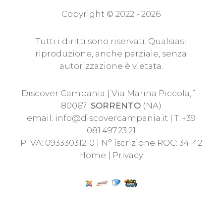
Copyright © 2022 - 2026
Tutti i diritti sono riservati. Qualsiasi
riproduzione, anche parziale, senza
autorizzazione è vietata.
Discover Campania | Via Marina Piccola, 1 -
80067
SORRENTO
(NA)
email:
info@discovercampania.it
| T. +39
081.497.23.21
P.IVA: 09333031210 | N° iscrizione ROC: 34142
Home
|
Privacy