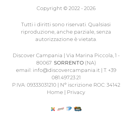
Copyright © 2022 - 2026
Tutti i diritti sono riservati. Qualsiasi
riproduzione, anche parziale, senza
autorizzazione è vietata.
Discover Campania | Via Marina Piccola, 1 -
80067
SORRENTO
(NA)
email:
info@discovercampania.it
| T. +39
081.497.23.21
P.IVA: 09333031210 | N° iscrizione ROC: 34142
Home
|
Privacy