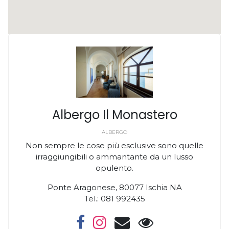
Albergo Il Monastero
ALBERGO
Non sempre le cose più esclusive sono quelle
irraggiungibili o ammantante da un lusso
opulento.
Ponte Aragonese, 80077 Ischia NA
Tel.: 081 992435