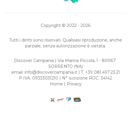
Copyright © 2022 - 2026
Tutti i diritti sono riservati. Qualsiasi riproduzione, anche
parziale, senza autorizzazione è vietata.
Discover Campania | Via Marina Piccola, 1 - 80067
SORRENTO
(NA)
email:
info@discovercampania.it
| T. +39 081.497.23.21
P.IVA: 09333031210 | N° iscrizione ROC: 34142
Home
|
Privacy